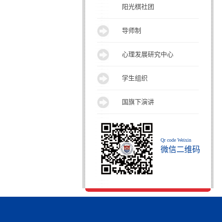
阳光棋社团
导师制
心理发展研究中心
学生组织
国旗下演讲
Qr code Weixin
微信二维码