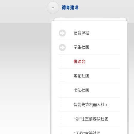
德育建设
德育课程
学生社团
悦读会
辩论社团
书法社团
智能先锋机器人社团
“泳”往直前游泳社团
“天韵”古筝社团