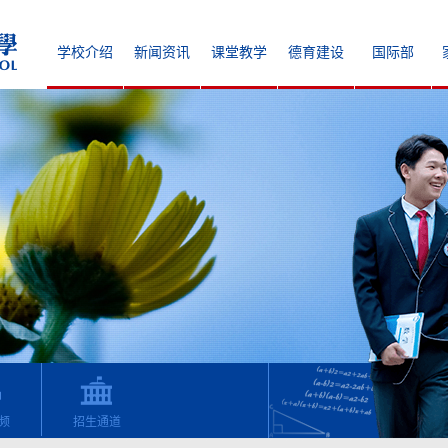
学校介绍
新闻资讯
课堂教学
德育建设
国际部
频
招生通道