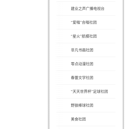
建业之声广播电视台
“爱唱”合唱社团
“星火”航模社团
非凡书画社团
零点动漫社团
春蕾文学社团
“天天世界杯”足球社团
野狼棒球社团
美食社团