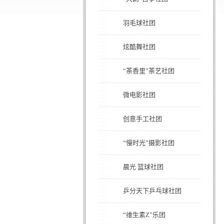
羽毛球社团
炫酷舞社团
“茶香里”茶艺社团
微电影社团
创意手工社团
“慢时光”摄影社团
晨光 篮球社团
乒分天下乒乓球社团
“维生素Z”乐团