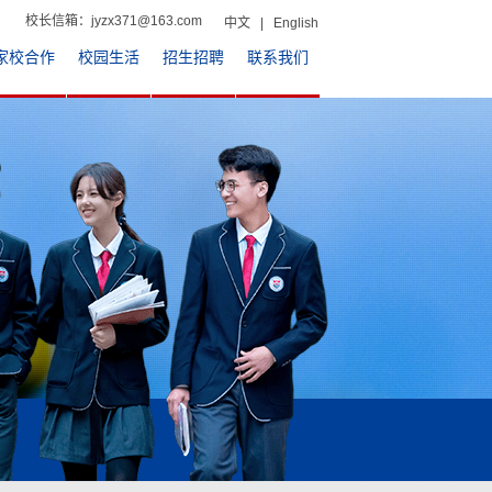
校长信箱：jyzx371@163.com
中文
|
English
家校合作
校园生活
招生招聘
联系我们