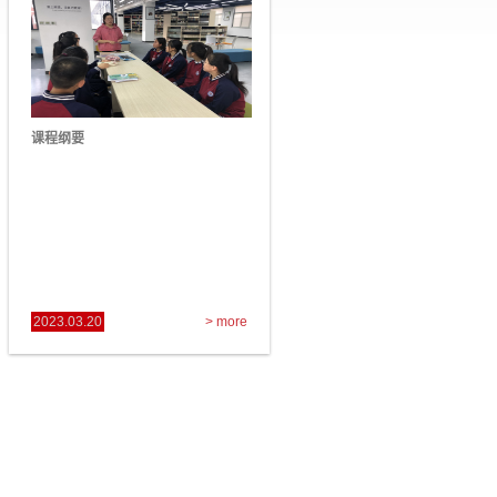
课程纲要
2023.03.20
> more