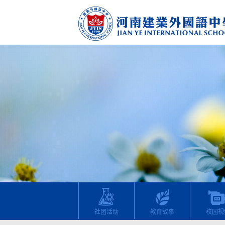
社团活动
教育故事
校园视