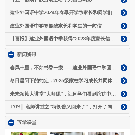
建业外国语中学2024年春季开学致家长和同学们的一封信
建业外国语中学寒假致家长和学生的一封信
【喜报】建业外国语中学获得“2023年度家长信赖中小学”荣誉称号
新闻资讯
click to collapse contents
春风十里，不如书香一缕——建业外国语中学圆满举办省级阅读进校园诵读活动
冬日暖阳下的约定：2025级家校学习成长共同体（家委会）正式启航
未来领袖大讲堂“大师课”，让同学们看到演讲中那个发光的自己~
JYIS ▏名师讲堂之“特朗普又回来了”，打开了同学们的“国际视野”～
五学课堂
click to collapse contents