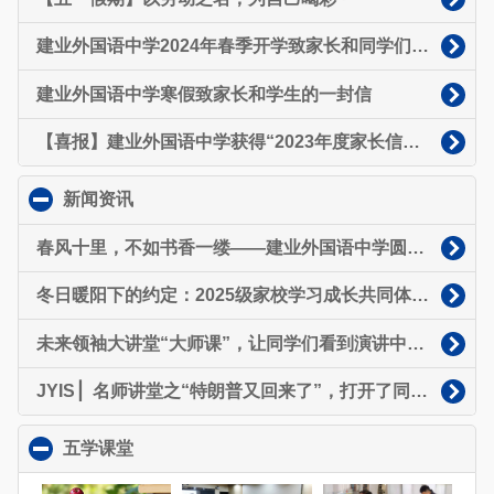
建业外国语中学2024年春季开学致家长和同学们的一封信
建业外国语中学寒假致家长和学生的一封信
【喜报】建业外国语中学获得“2023年度家长信赖中小学”荣誉称号
新闻资讯
click to collapse contents
春风十里，不如书香一缕——建业外国语中学圆满举办省级阅读进校园诵读活动
冬日暖阳下的约定：2025级家校学习成长共同体（家委会）正式启航
未来领袖大讲堂“大师课”，让同学们看到演讲中那个发光的自己~
JYIS ▏名师讲堂之“特朗普又回来了”，打开了同学们的“国际视野”～
五学课堂
click to collapse contents