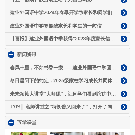
建业外国语中学2024年春季开学致家长和同学们的一封信
建业外国语中学寒假致家长和学生的一封信
【喜报】建业外国语中学获得“2023年度家长信赖中小学”荣誉称号
新闻资讯
click to collapse contents
春风十里，不如书香一缕——建业外国语中学圆满举办省级阅读进校园诵读活动
冬日暖阳下的约定：2025级家校学习成长共同体（家委会）正式启航
未来领袖大讲堂“大师课”，让同学们看到演讲中那个发光的自己~
JYIS ▏名师讲堂之“特朗普又回来了”，打开了同学们的“国际视野”～
五学课堂
click to collapse contents