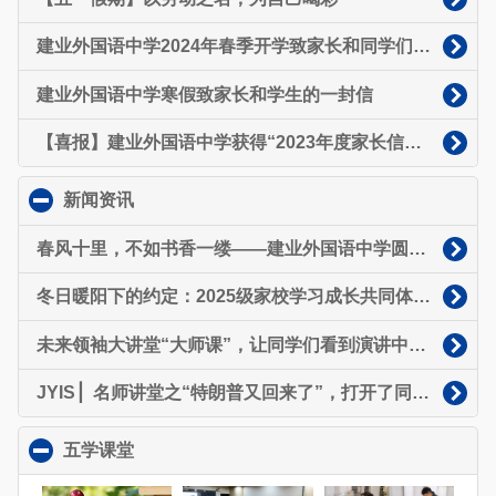
建业外国语中学2024年春季开学致家长和同学们的一封信
建业外国语中学寒假致家长和学生的一封信
【喜报】建业外国语中学获得“2023年度家长信赖中小学”荣誉称号
新闻资讯
click to collapse contents
春风十里，不如书香一缕——建业外国语中学圆满举办省级阅读进校园诵读活动
冬日暖阳下的约定：2025级家校学习成长共同体（家委会）正式启航
未来领袖大讲堂“大师课”，让同学们看到演讲中那个发光的自己~
JYIS ▏名师讲堂之“特朗普又回来了”，打开了同学们的“国际视野”～
五学课堂
click to collapse contents